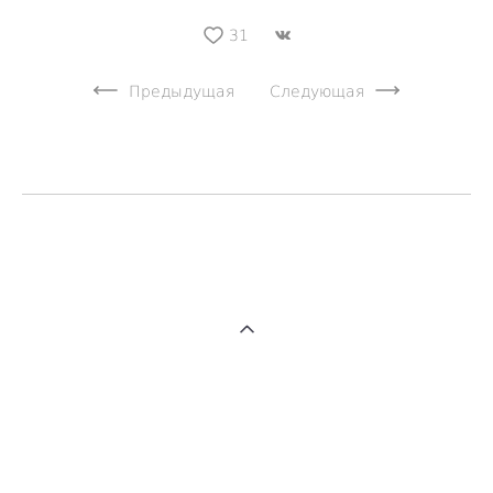
31
Предыдущая
Следующая
сайт от vigbo