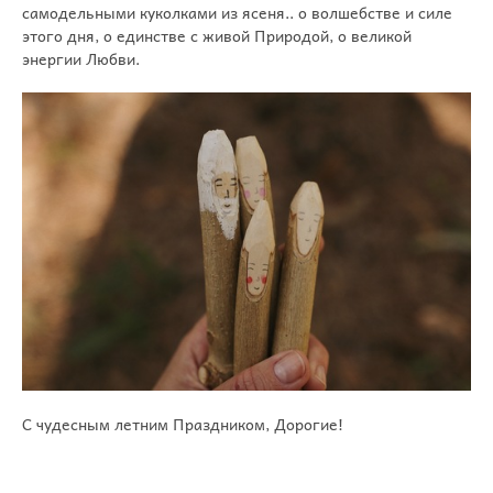
самодельными куколками из ясеня.. о волшебстве и силе
этого дня, о единстве с живой Природой, о великой
энергии Любви.
С чудесным летним Праздником, Дорогие!