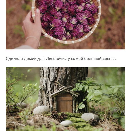
Сделали домик для Лесовичка у самой большой сосны.