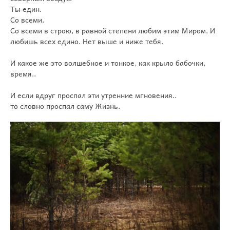
Ты един.
Со всеми.
Со всеми в строю, в равной степени любим этим Миром. И
любишь всех едино. Нет выше и ниже тебя.
И какое же это волшебное и тонкое, как крыло бабочки,
время..
И если вдруг проспал эти утренние мгновения..
то словно проспал саму Жизнь.