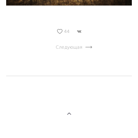
44
Следующая